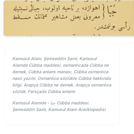
Kamusul Alam, Şemseddin Sami; Kamusul
Alamde Cübba maddesi. osmanlıcada Cübba ne
demek, Cübba anlamı manası, Cübba osmanlıca
nasıl yazılır. Osmanlıca sözlükte Cübba hakkında
bilgi. Arapça Cübba ne demek. Arapça osmanlıca
sözlük. Farsçada Cübba anlamı
Kamusul Alamde - جبا Cübba maddesi.
Şemseddin Sami, Kamusul Alam Ansiklopedisi