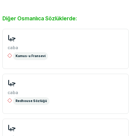
Diğer Osmanlıca Sözlüklerde:
جبا
caba
Kamus-u Fransevi
جبا
caba
Redhouse Sözlüğü
جبا