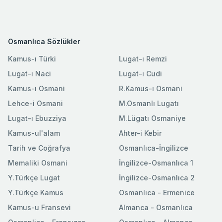
Osmanlıca Sözlükler
Kamus-ı Türki
Lugat-ı Remzi
Lugat-ı Naci
Lugat-ı Cudi
Kamus-ı Osmani
R.Kamus-ı Osmani
Lehce-i Osmani
M.Osmanlı Lugatı
Lugat-ı Ebuzziya
M.Lügatı Osmaniye
Kamus-ul'alam
Ahter-i Kebir
Tarih ve Coğrafya
Osmanlıca-İngilizce
Memaliki Osmani
İngilizce-Osmanlıca 1
Y.Türkçe Lugat
İngilizce-Osmanlıca 2
Y.Türkçe Kamus
Osmanlıca - Ermenice
Kamus-u Fransevi
Almanca - Osmanlıca