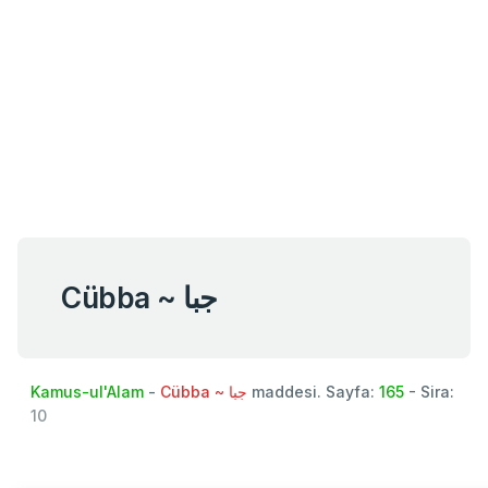
Cübba ~ جبا
Kamus-ul'Alam
-
Cübba ~ جبا
maddesi. Sayfa:
165
- Sira:
10