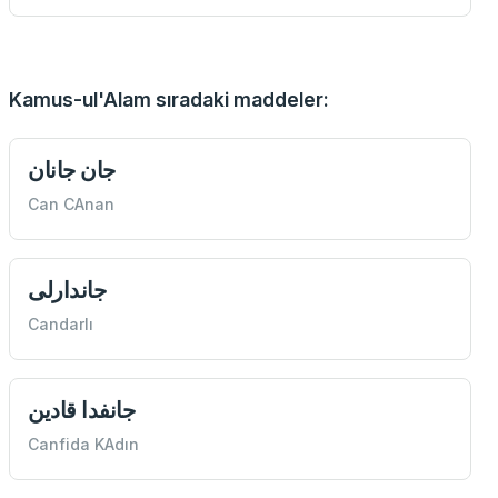
Kamus-ul'Alam sıradaki maddeler:
جان جانان
Can CAnan
جاندارلی
Candarlı
جانفدا قادين
Canfida KAdın