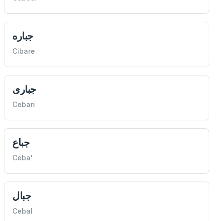
جباره
Cibare
جباری
Cebari
جباع
Ceba'
جبال
Cebal