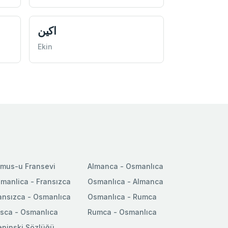
اكين
Ekin
mus-u Fransevi
Almanca - Osmanlıca
manlica - Fransızca
Osmanlıca - Almanca
ansızca - Osmanlıca
Osmanlıca - Rumca
sca - Osmanlıca
Rumca - Osmanlıca
ninski Sözlüğü