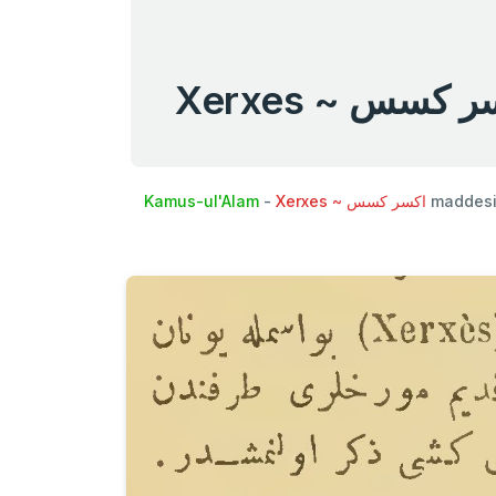
Xerxes ~ كسس
Kamus-ul'Alam
-
Xerxes ~ اكسر كسس
maddesi