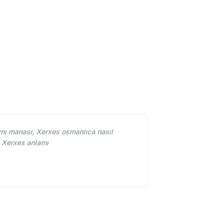
ı manası, Xerxes osmanlıca nasıl
a Xerxes anlamı