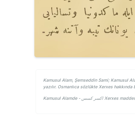
Kamusul Alam, Şemseddin Sami; Kamusul Ala
yazılır. Osmanlıca sözlükte Xerxes hakkında
Kamusul Alamde - كسس