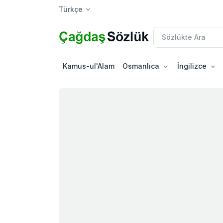
Türkçe
Kamus-ul'Alam
Osmanlıca
İngilizce