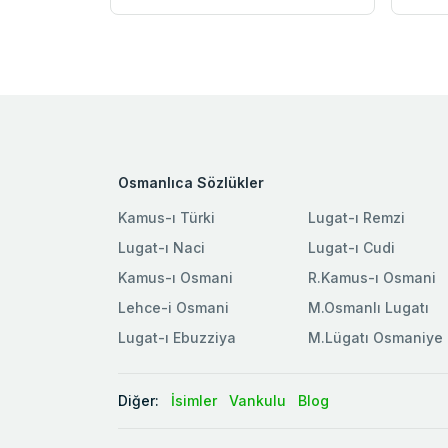
Osmanlıca Sözlükler
Kamus-ı Türki
Lugat-ı Remzi
Lugat-ı Naci
Lugat-ı Cudi
Kamus-ı Osmani
R.Kamus-ı Osmani
Lehce-i Osmani
M.Osmanlı Lugatı
Lugat-ı Ebuzziya
M.Lügatı Osmaniye
Diğer:
İsimler
Vankulu
Blog