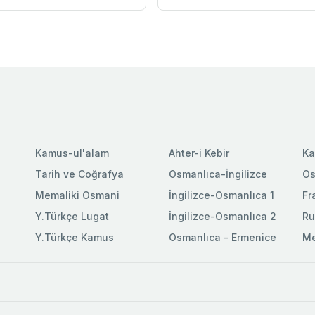
Kamus-ul'alam
Ahter-i Kebir
Ka
Tarih ve Coğrafya
Osmanlıca-İngilizce
Os
Memaliki Osmani
İngilizce-Osmanlıca 1
Fr
Y.Türkçe Lugat
İngilizce-Osmanlıca 2
Ru
Y.Türkçe Kamus
Osmanlıca - Ermenice
Me