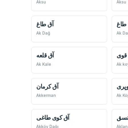
Aksu
Aksu
طاغ
آق طاغ
Ak Dağ
Ak D
قوی
آق قلعه
Ak Kale
Ak ko
وپری
آق كرمان
Akkerman
Ak Kö
انسق
آق كوی طاغی
Akköy Dağı
Aklan