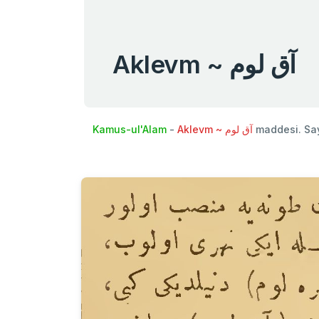
Aklevm ~ آق لوم
Kamus-ul'Alam
-
Aklevm ~ آق لوم
maddesi. Sa