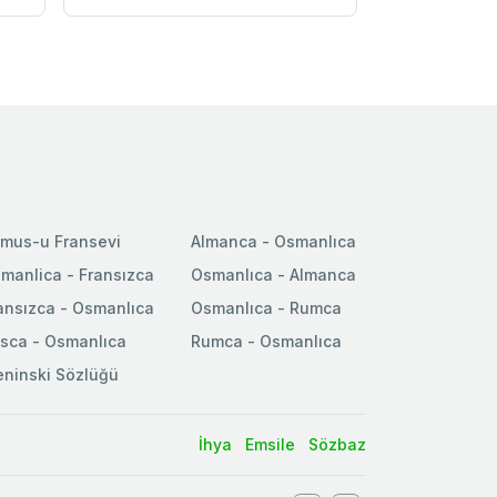
mus-u Fransevi
Almanca - Osmanlıca
manlica - Fransızca
Osmanlıca - Almanca
ansızca - Osmanlıca
Osmanlıca - Rumca
sca - Osmanlıca
Rumca - Osmanlıca
ninski Sözlüğü
İhya
Emsile
Sözbaz